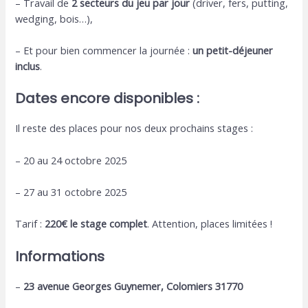
– Travail de
2 secteurs du jeu par jour
(driver, fers, putting,
wedging, bois…),
– Et pour bien commencer la journée :
un petit-déjeuner
inclus
.
Dates encore disponibles :
Il reste des places pour nos deux prochains stages :
– 20 au 24 octobre 2025
– 27 au 31 octobre 2025
Tarif :
220€ le stage complet
. Attention, places limitées !
Informations
–
23 avenue Georges Guynemer, Colomiers 31770